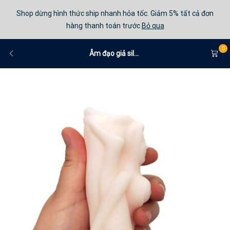
Shop dừng hình thức ship nhanh hỏa tốc. Giảm 5% tất cả đơn
hàng thanh toán trước
Bỏ qua
0
Âm đạo giả sil...