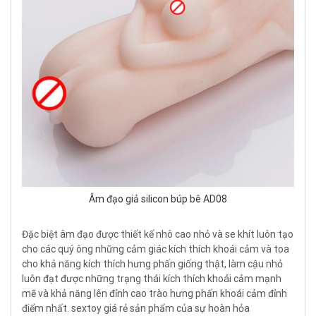
Âm đạo giả silicon búp bê AD08
Đặc biệt âm đạo được thiết kế nhô cao nhỏ và se khít luôn tạo
cho các quý ông những cảm giác kích thích khoái cảm và toa
cho khả năng kích thích hưng phấn giống thật, làm cậu nhỏ
luôn đạt được những trạng thái kích thích khoái cảm mạnh
mẽ và khả năng lên đỉnh cao trào hưng phấn khoái cảm đỉnh
điểm nhất. sextoy giá rẻ sản phẩm của sự hoàn hỏa