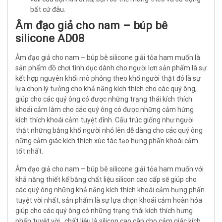
bất cứ đâu.
Âm đạo giả cho nam – búp bê
silicone AD08
Âm đạo giả cho nam – búp bê silicone giải tỏa ham muốn là
sản phẩm đồ chơi tình dục dành cho người lơn sản phẩm là sự
kết hợp nguyên khối mô phỏng theo khổ người thật đó là sự
lựa chọn lý tưởng cho khả năng kích thích cho các quý ông,
giúp cho các quý ông có được những trạng thái kích thích
khoái cảm làm cho các quý ông có được những cảm hứng
kích thích khoái cảm tuyệt đỉnh. Cấu trúc giống như người
thật những bằng khổ người nhỏ lên dễ dàng cho các quý ông
nững cảm giác kích thích xúc tác tạo hưng phấn khoái cảm
tốt nhất.
Âm đạo giả cho nam – búp bê silicone giải tỏa ham muốn với
khả năng thiết kế bằng chất liệu silicon cao cấp sẽ giúp cho
các quý ông những khả năng kích thích khoái cảm hưng phấn
tuyệt vời nhất, sản phẩm là sự lựa chọn khoái cảm hoàn hỏa
giúp cho các quý ông có những trạng thái kích thích hưng
phấn tuyệt vời , chất liệu là silicon cao câp cho cảm giác kích