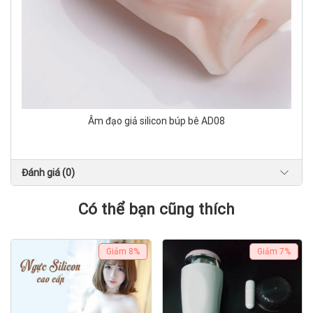
Âm đạo giả silicon búp bê AD08
Đánh giá (0)
Có thể bạn cũng thích
Giảm
8%
Giảm
7%