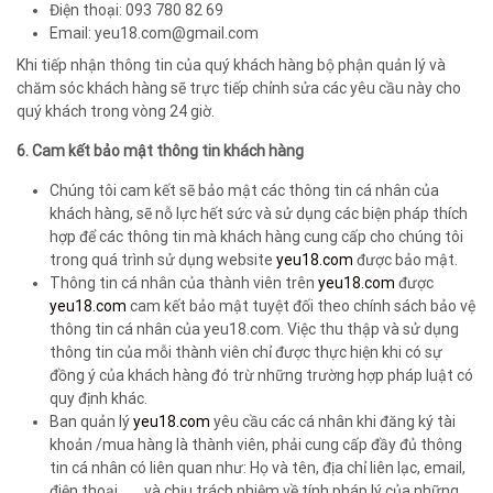
Điện thoại: 093 780 82 69
Email: yeu18.com@gmail.com
Khi tiếp nhận thông tin của quý khách hàng bộ phận quản lý và
chăm sóc khách hàng sẽ trực tiếp chỉnh sửa các yêu cầu này cho
quý khách trong vòng 24 giờ.
6. Cam kết bảo mật thông tin khách hàng
Chúng tôi cam kết sẽ bảo mật các thông tin cá nhân của
khách hàng, sẽ nỗ lực hết sức và sử dụng các biện pháp thích
hợp để các thông tin mà khách hàng cung cấp cho chúng tôi
trong quá trình sử dụng website
yeu18.com
được bảo mật.
Thông tin cá nhân của thành viên trên
yeu18.com
được
yeu18.com
cam kết bảo mật tuyệt đối theo chính sách bảo vệ
thông tin cá nhân của yeu18.com. Việc thu thập và sử dụng
thông tin của mỗi thành viên chỉ được thực hiện khi có sự
đồng ý của khách hàng đó trừ những trường hợp pháp luật có
quy định khác.
Ban quản lý
yeu18.com
yêu cầu các cá nhân khi đăng ký tài
khoản /mua hàng là thành viên, phải cung cấp đầy đủ thông
tin cá nhân có liên quan như: Họ và tên, địa chỉ liên lạc, email,
điện thoại, …., và chịu trách nhiệm về tính pháp lý của những