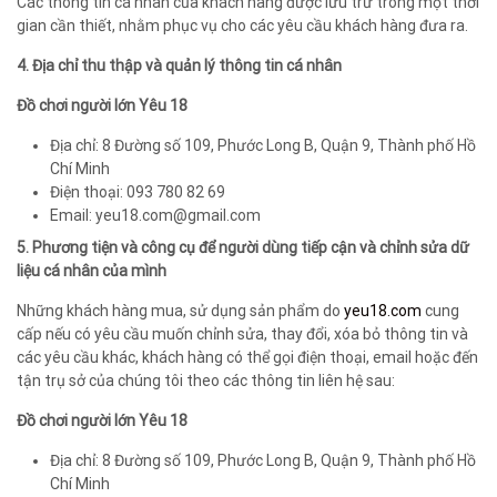
Các thông tin cá nhân của khách hàng được lưu trữ trong một thời
gian cần thiết, nhằm phục vụ cho các yêu cầu khách hàng đưa ra.
4. Địa chỉ thu thập và quản lý thông tin cá nhân
Đồ chơi người lớn Yêu 18
Địa chỉ: 8 Đường số 109, Phước Long B, Quận 9, Thành phố Hồ
Chí Minh
Điện thoại: 093 780 82 69
Email: yeu18.com@gmail.com
5. Phương tiện và công cụ để người dùng tiếp cận và chỉnh sửa dữ
liệu cá nhân của mình
Những khách hàng mua, sử dụng sản phẩm do
yeu18.com
cung
cấp nếu có yêu cầu muốn chỉnh sửa, thay đổi, xóa bỏ thông tin và
các yêu cầu khác, khách hàng có thể gọi điện thoại, email hoặc đến
tận trụ sở của chúng tôi theo các thông tin liên hệ sau:
Đồ chơi người lớn Yêu 18
Địa chỉ: 8 Đường số 109, Phước Long B, Quận 9, Thành phố Hồ
Chí Minh