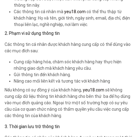
thông tin này.
Các thông tin cá nhân mà
yeu18.com
có thể thu thập từ
khách hàng: Họ và tên, giới tính, ngày sinh, email, địa chỉ, điện
thoại liên lạc, nghề nghiệp, nơi làm việc.
2. Phạm vi sử dụng thông tin
Các thông tin cá nhân được khách hàng cung cấp có thể dùng vào
các mục đích sau:
Cung cấp hàng hóa, chăm sóc khách hàng hay thực hiện
những giao dịch mà khách hàng yêu cầu.
Gửi thông tin đến khách hàng.
Nâng cao mối liên kết và tương tác với khách hàng
Nếu không có sự đồng ý của khách hàng,
yeu18.com
sẽ không
cung cấp dữ liệu thông tin khách hàng cho bên thứ ba để họ dùng
vào mục đích quảng cáo. Ngoại trừ một số trường hợp có sự yêu
cầu của cơ quan chức năng có thẩm quyền yêu cầu việc cung cấp
các thông tin của khách hàng.
3. Thời gian lưu trữ thông tin