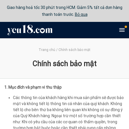
Giao hàng hoả tốc 30 phút trong HCM. Giảm 5% tất cả đơn hàng
thanh toán trước.
Bỏ qua
Trang chủ
/
Chính sách bảo mật
Chính sách bảo mật
1. Mục đích và phạm vi thu thập
Các thông tin của khách hàng khi mua sản phẩm sẽ được bảo
mật và không tiết lộ thông tin cá nhân của quý khách. Không
tiết lộ cho bên thứ ba không liên quan khi không có sự đồng ý
của Quý Khách hàng. Ngoại trừ một số trường hợp cần thiết
như: Khi có yêu cầu của các cơ quan có thẩm quyền, trong
trường hợp bắt buộc hoặc cần thiết phải cung cấp những