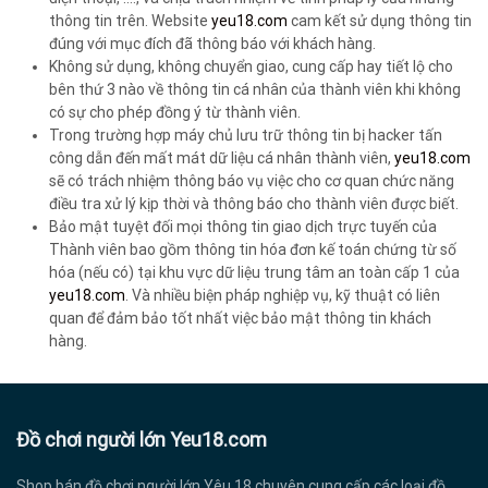
thông tin trên. Website
yeu18.com
cam kết sử dụng thông tin
đúng với mục đích đã thông báo với khách hàng.
Không sử dụng, không chuyển giao, cung cấp hay tiết lộ cho
bên thứ 3 nào về thông tin cá nhân của thành viên khi không
có sự cho phép đồng ý từ thành viên.
Trong trường hợp máy chủ lưu trữ thông tin bị hacker tấn
công dẫn đến mất mát dữ liệu cá nhân thành viên,
yeu18.com
sẽ có trách nhiệm thông báo vụ việc cho cơ quan chức năng
điều tra xử lý kịp thời và thông báo cho thành viên được biết.
Bảo mật tuyệt đối mọi thông tin giao dịch trực tuyến của
Thành viên bao gồm thông tin hóa đơn kế toán chứng từ số
hóa (nếu có) tại khu vực dữ liệu trung tâm an toàn cấp 1 của
yeu18.com
. Và nhiều biện pháp nghiệp vụ, kỹ thuật có liên
quan để đảm bảo tốt nhất việc bảo mật thông tin khách
hàng.
Đồ chơi người lớn Yeu18.com
Shop bán đồ chơi người lớn Yêu 18 chuyên cung cấp các loại đồ