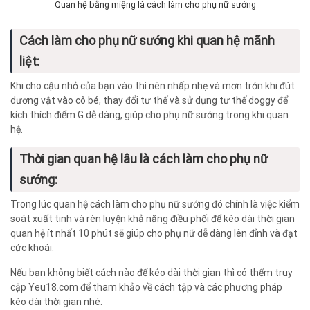
Quan hệ bằng miệng là cách làm cho phụ nữ sướng
Cách làm cho phụ nữ sướng khi quan hệ mãnh
liệt:
Khi cho cậu nhỏ của bạn vào thì nên nhấp nhẹ và mơn trớn khi đút
dương vật vào cô bé, thay đổi tư thế và sử dụng tư thế doggy để
kích thích điểm G dễ dàng, giúp cho phụ nữ sướng trong khi quan
hệ.
Thời gian quan hệ lâu là cách làm cho phụ nữ
sướng:
Trong lúc quan hệ cách làm cho phụ nữ sướng đó chính là việc kiểm
soát xuất tinh và rèn luyện khả năng điều phối để kéo dài thời gian
quan hệ ít nhất 10 phút sẽ giúp cho phụ nữ dễ dàng lên đỉnh và đạt
cức khoái.
Nếu bạn không biết cách nào để kéo dài thời gian thì có thểm truy
cập Yeu18.com để tham khảo về cách tập và các phương pháp
kéo dài thời gian nhé.