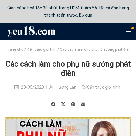
Giao hàng hoả tốc 30 phút trong HCM. Giảm 5% tất cả đơn hàng
thanh toán trước.
Bỏ qua
Trang chủ
/
Kiến thức giới tính
/
Các cách làm cho phụ nữ sướng phát điên
Các cách làm cho phụ nữ sướng phát
điên
23/05/2023
Hương Lan
Kiến thức giới tính