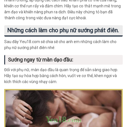
khiến cơ thể run rẩy và đắm chìm. Hãy tạo co thắt mạnh mẽ trong
âm đạo và khiến nàng phun ra dịch. Điều này chứng tỏ bạn đã
thành công trong việc đưa nàng đạt cực khoái.
Những cách làm cho phụ nữ sướng phát điên.
Sau đây Yeu18.com sẽ chia sẽ cho anh em những cách làm cho
phụ nữ sướng phát điên nhé:
Sướng ngay từ màn dạo đầu:
Đối với phụ nữ, màn dạo đầu là quan trọng để sẵn sàng giao hợp.
Hãy tạo sự hòa hợp bằng cách hôn, vuốt ve cơ thể, khen ngợi và
kích thích các vùng nhạy cảm.