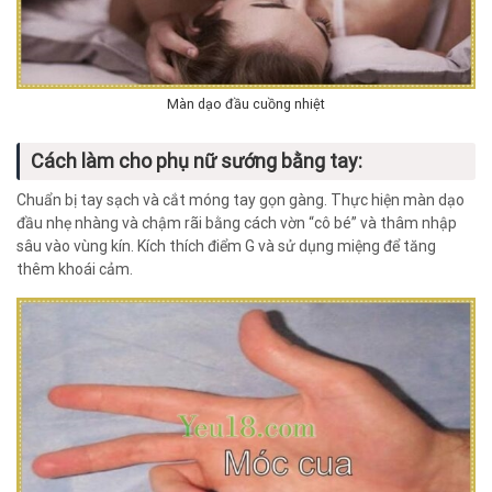
Màn dạo đầu cuồng nhiệt
Cách làm cho phụ nữ sướng bằng tay:
Chuẩn bị tay sạch và cắt móng tay gọn gàng. Thực hiện màn dạo
đầu nhẹ nhàng và chậm rãi bằng cách vờn “cô bé” và thâm nhập
sâu vào vùng kín. Kích thích điểm G và sử dụng miệng để tăng
thêm khoái cảm.