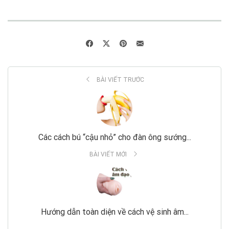
BÀI VIẾT TRƯỚC
Các cách bú “cậu nhỏ” cho đàn ông sướng...
BÀI VIẾT MỚI
Hướng dẫn toàn diện về cách vệ sinh âm...