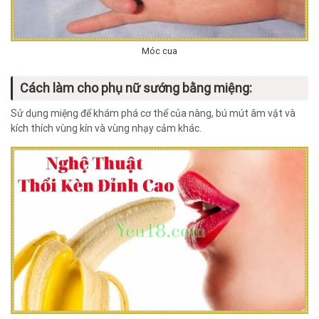
Móc cua
Cách làm cho phụ nữ sướng bằng miệng:
Sử dụng miệng để khám phá cơ thể của nàng, bú mút âm vật và
kích thích vùng kín và vùng nhạy cảm khác.