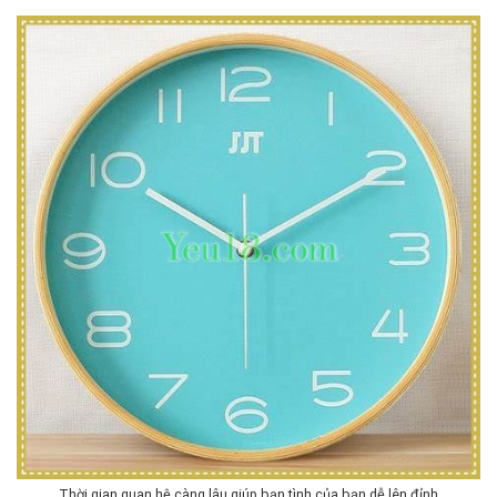
Thời gian quan hệ càng lâu giúp bạn tình của bạn dễ lên đỉnh