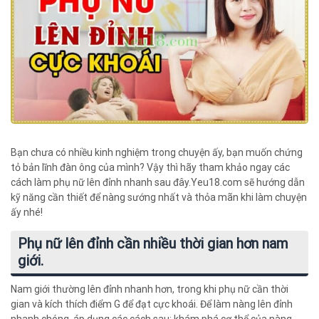
Bạn chưa có nhiều kinh nghiệm trong chuyện ấy, bạn muốn chứng
tỏ bản lĩnh đàn ông của mình? Vậy thì hãy tham khảo ngay các
cách làm phụ nữ lên đỉnh nhanh sau đây.Yeu18.com sẽ hướng dẫn
kỹ năng cần thiết để nàng sướng nhất và thỏa mãn khi làm chuyện
ấy nhé!
Phụ nữ lên đỉnh cần nhiều thời gian hơn nam
giới.
Nam giới thường lên đỉnh nhanh hơn, trong khi phụ nữ cần thời
gian và kích thích điểm G để đạt cực khoái. Để làm nàng lên đỉnh
nhanh chóng, áp dụng các cách sau: khám phá cơ thể của nàng,