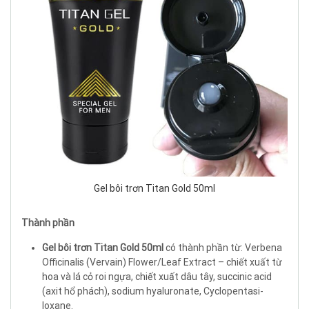
Gel bôi trơn Titan Gold 50ml
Thành phần
Gel bôi trơn Titan Gold 50ml
có thành phần từ: Verbena
Officinalis (Vervain) Flower/Leaf Extract – chiết xuất từ
hoa và lá cỏ roi ngựa, chiết xuất dâu tây, succinic acid
(axit hổ phách), sodium hyaluronate, Cyclopentasi-
loxane.