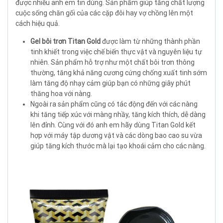
được nhiều anh em tin dùng. Sản phẩm giúp tăng chất lượng
cuộc sống chăn gối của các cặp đôi hay vợ chồng lên một
cách hiệu quả.
Gel bôi trơn Titan Gold
được làm từ những thành phần
tinh khiết trong việc chế biến thực vật và nguyên liệu tự
nhiên. Sản phẩm hỗ trợ như một chất bôi trơn thông
thường, tăng khả năng cương cứng chống xuất tinh sớm
làm tăng độ nhạy cảm giúp bạn có những giây phút
thăng hoa với nàng.
Ngoài ra sản phẩm cũng có tác động đến với các nàng
khi tăng tiếp xúc với màng nhầy, tăng kích thích, dễ dàng
lên đỉnh. Cùng với đó anh em hãy dùng Titan Gold kết
hợp với máy tập dương vật và các dòng bao cao su vừa
giúp tăng kích thước mà lại tạo khoái cảm cho các nàng.