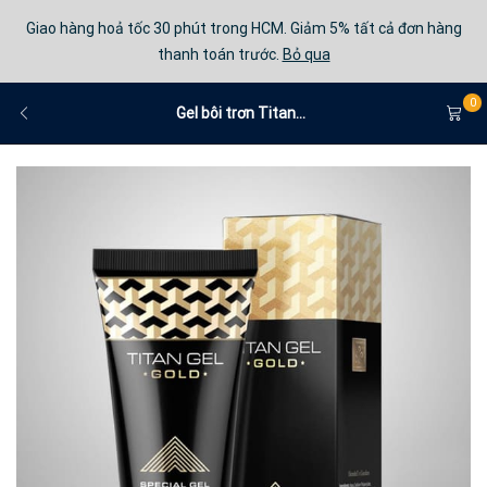
Giao hàng hoả tốc 30 phút trong HCM. Giảm 5% tất cả đơn hàng
thanh toán trước.
Bỏ qua
0
Gel bôi trơn Titan...