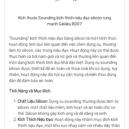
Kích thước Sounding kích thích niệu đạo silicon rung
mạnh Galaku BD07
“Sounding” kích thích niệu đạo bằng silicon là một hình thức
hoạt động tình dục liên quan đến việc chèn dụng cụ, thường
làm từ silicon, vào trong niệu đạo. Hoạt động này có thể được
thực hiện cả bởi nam giới và nữ giới và thường liên quan đến
một dạng kích thích tình dục khá đặc biệt. Dụng cụ sounding
silicon được thiết kế để an toàn và thoải mái khi sử dụng, tuy
nhiên, hoạt động này đòi hỏi sự cẩn trọng và kiến thức đúng
đắn để đảm bảo an toàn.
Tính Năng và Mục Đích:
Chất Liệu Silicon:
Dụng cụ sounding thường được làm từ
silicon, một chất liệu mềm, linh hoạt và an toàn cho cơ
thể. Silicon không gây kích ứng và dễ dàng vệ sinh.
Kích Thích Niệu Đạo:
Hoạt động này nhằm mục đích kích
thích niệu đạo, một khu vực nhạy cảm với nhiều dây thần