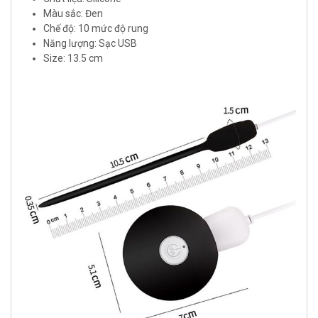
Màu sắc: Đen
Chế độ: 10 mức độ rung
Năng lượng: Sạc USB
Size: 13.5 cm