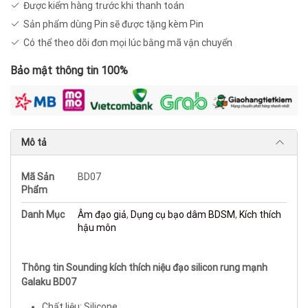
lượng
Được kiểm hàng trước khi thanh toán
Sản phẩm dùng Pin sẽ được tặng kèm Pin
Có thể theo dõi đơn mọi lúc bằng mã vận chuyển
Bảo mật thông tin 100%
Mô tả
Mã Sản
BD07
Phẩm
Danh Mục
Âm đạo giả
,
Dụng cụ bạo dâm BDSM
,
Kích thích
hậu môn
Thông tin Sounding kích thích niệu đạo silicon rung mạnh
Galaku BD07
Chất liệu: Silicone