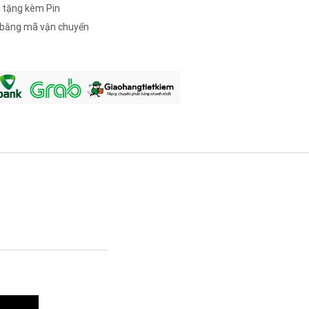
 tặng kèm Pin
c bằng mã vận chuyển