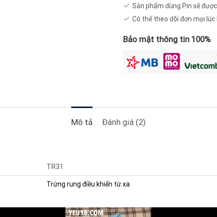
lượng
Sản phẩm dùng Pin sẽ được
Có thể theo dõi đơn mọi lú
Bảo mật thông tin 100%
Mô tả
Đánh giá (2)
TR31
Trứng rung điều khiển từ xa