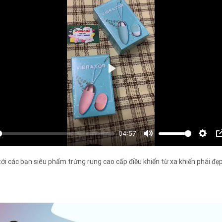
tới các bạn siêu phẩm trứng rung cao cấp điều khiển từ xa khiến phái đẹ