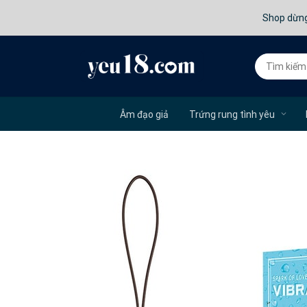
Shop dừng
Âm đạo giả
Trứng rung tình yêu