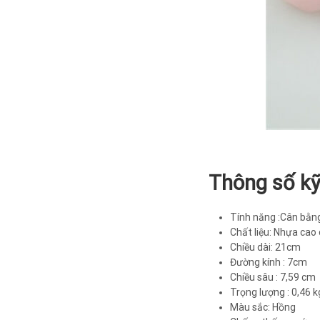
Thông số kỹ 
Tính năng :Cân bằng 
Chất liệu: Nhựa cao 
Chiều dài: 21cm
Đường kính : 7cm
Chiều sâu : 7,59 cm
Trọng lượng : 0,46 k
Màu sắc: Hồng