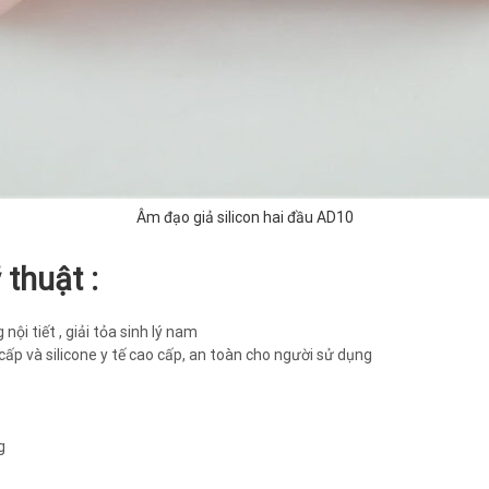
Âm đạo giả silicon hai đầu AD10
thuật :
nội tiết , giải tỏa sinh lý nam
cấp và silicone y tế cao cấp, an toàn cho người sử dụng
g