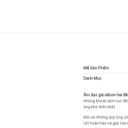
Mã Sản Phẩm
Danh Mục
Âm đạo giả silicon hai đ
những khoái cảm cực đỉnh
ông khó tính nhất.
Đối với những quý ông c
rất hoàn hảo và giải tỏa