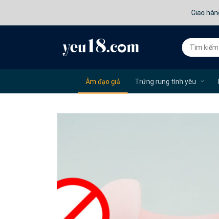
Giao hàn
Âm đạo giả
Trứng rung tình yêu