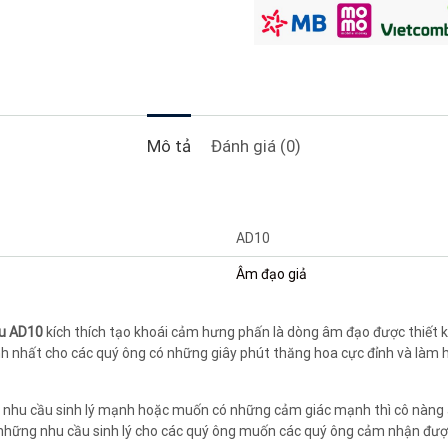
Mô tả
Đánh giá (0)
AD10
Âm đạo giả
ầu AD10
kích thích tạo khoái cảm hưng phấn là dòng âm đạo được thiết k
 nhất cho các quý ông có những giây phút thăng hoa cực đỉnh và làm hà
ó nhu cầu sinh lý mạnh hoặc muốn có những cảm giác mạnh thì cô nàng 
 những nhu cầu sinh lý cho các quý ông muốn các quý ông cảm nhận được