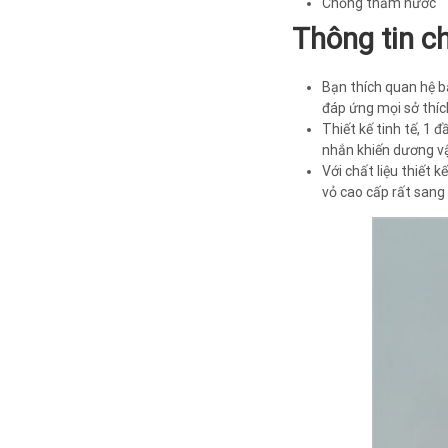
Chống thấm nước
Thông tin chi
Bạn thích quan hệ b
đáp ứng mọi sở thích
Thiết kế tinh tế, 1
nhắn khiến dương vậ
Với chất liệu thiết 
vỏ cao cấp rất sang