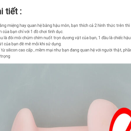
 tiết :
ằng miệng hay quan hệ bằng hậu môn, bạn thích cả 2 hình thức trên thì 
 của bạn chỉ với 1 đồ chơi tình dục.
 đầu là đôi môi chúm chím nuốt trọn dương vật của bạn, 1 đầu là chiếc 
t của bạn đê mê mỗi khi sử dụng.
kế từ silicon cao cấp , mềm mại như bạn đang quan hệ với người thật, ph
 trọng