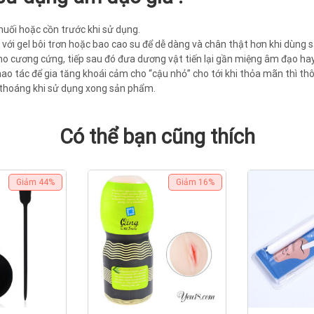
uối hoặc cồn trước khi sử dụng.
với gel bôi trơn hoặc bao cao su để dễ dàng và chân thật hơn khi dùng 
o cương cứng, tiếp sau đó đưa dương vật tiến lại gần miệng âm đạo hay
ao tác để gia tăng khoái cảm cho “cậu nhỏ” cho tới khi thỏa mãn thì thô
 thoáng khi sử dụng xong sản phẩm.
Có thể bạn cũng thích
Giảm
44%
Giảm
16%