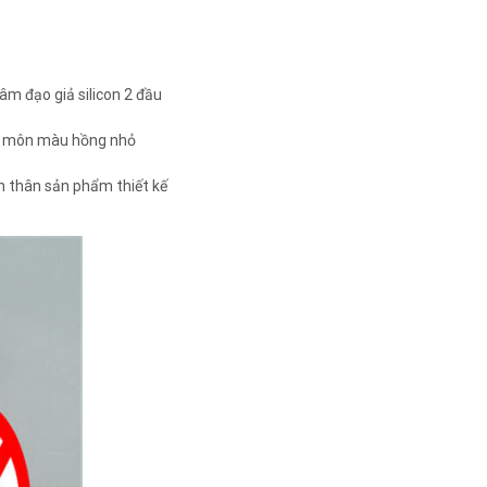
âm đạo giả silicon 2 đầu
hậu môn màu hồng nhỏ
ần thân sản phẩm thiết kế