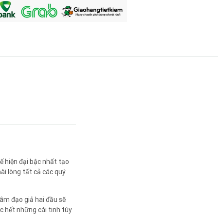
ế hiện đại bậc nhất tạo
i lòng tất cả các quý
âm đạo giả hai đầu sẽ
 hết những cái tinh túy