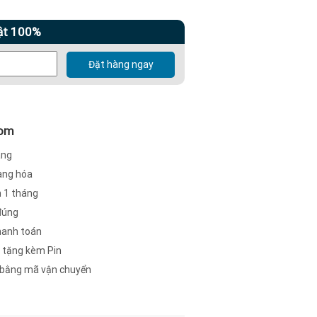
ật 100%
Đặt hàng ngay
com
àng
hàng hóa
h 1 tháng
đúng
hanh toán
 tặng kèm Pin
c bằng mã vận chuyển