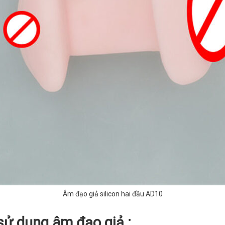
Âm đạo giả silicon hai đầu AD10
ử dụng âm đạo giả :