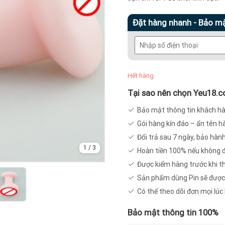
Đặt hàng nhanh - Bảo m
Hết hàng
Tại sao nên chọn Yeu18.
Bảo mật thông tin khách h
Gói hàng kín đáo – ẩn tên 
Đổi trả sau 7 ngày, bảo hàn
1
/
3
Hoàn tiền 100% nếu không 
Được kiểm hàng trước khi t
Sản phẩm dùng Pin sẽ được
Có thể theo dõi đơn mọi lú
Bảo mật thông tin 100%