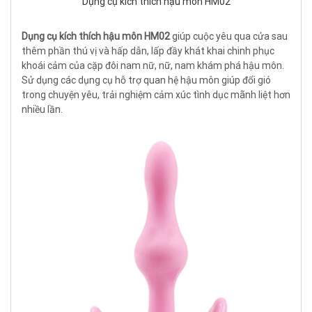
Dụng cụ kích thích hậu môn HM02
Dụng cụ kích thích hậu môn HM02
giúp cuộc yêu qua cửa sau
thêm phần thú vị và hấp dẫn, lấp đầy khát khai chinh phục
khoái cảm của cặp đôi nam nữ, nữ, nam khám phá hậu môn.
Sử dụng các dụng cụ hỗ trợ quan hệ hậu môn giúp đổi gió
trong chuyện yêu, trải nghiệm cảm xúc tình dục mãnh liệt hơn
nhiều lần.