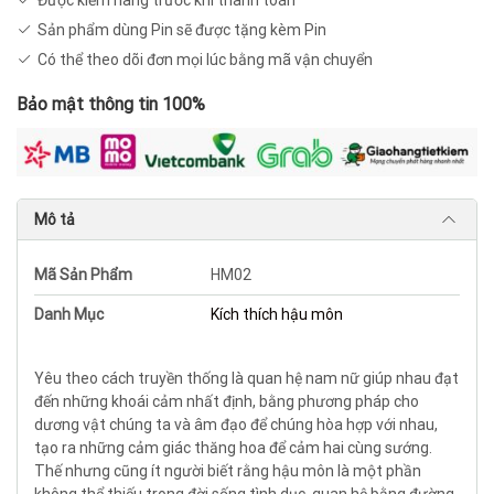
Được kiểm hàng trước khi thanh toán
Sản phẩm dùng Pin sẽ được tặng kèm Pin
Có thể theo dõi đơn mọi lúc bằng mã vận chuyển
Bảo mật thông tin 100%
Mô tả
Mã Sản Phẩm
HM02
Danh Mục
Kích thích hậu môn
Yêu theo cách truyền thống là quan hệ nam nữ giúp nhau đạt
đến những khoái cảm nhất định, bằng phương pháp cho
dương vật chúng ta và âm đạo để chúng hòa hợp với nhau,
tạo ra những cảm giác thăng hoa để cảm hai cùng sướng.
Thế nhưng cũng ít người biết rằng hậu môn là một phần
không thể thiếu trong đời sống tình dục, quan hệ bằng đường