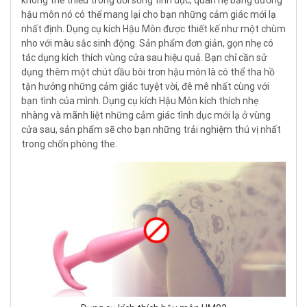
hậu môn nó có thể mang lại cho bạn những cảm giác mới lạ
nhất định. Dụng cụ kích Hậu Môn được thiết kế như một chùm
nho với màu sắc sinh động. Sản phẩm đơn giản, gọn nhẹ có
tác dụng kích thích vùng cửa sau hiệu quả. Bạn chỉ cần sử
dụng thêm một chút dầu bôi trơn hậu môn là có thể tha hồ
tận hưởng những cảm giác tuyệt vời, đê mê nhất cùng với
bạn tình của mình. Dụng cụ kích Hậu Môn kích thích nhẹ
nhàng và mãnh liệt những cảm giác tình dục mới lạ ở vùng
cửa sau, sản phẩm sẽ cho bạn những trải nghiệm thú vị nhất
trong chốn phòng the.