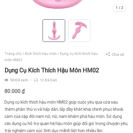
1
/
2
Trang chủ
/
Kích thích hậu môn
/
Dụng cụ kích thích hậu
Chia sẻ
môn HM02
Dụng Cụ Kích Thích Hậu Môn HM02
58
Đã xem
12
Đã bán
80.000
₫
Dụng cụ kích thích hậu môn HM02 giúp cuộc yêu qua cửa sau
thêm phần thú vị và hấp dẫn, lấp đầy khát khai chinh phục khoái
cảm của cặp đôi nam nữ, nữ, nam khám phá hậu môn. Sử dụng
các dụng cụ hỗ trợ quan hệ hậu môn giúp đổi gió trong chuyện yêu,
trải nghiệm cảm xúc tình dục mãnh liệt hơn nhiều lần.