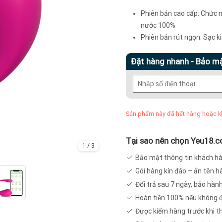
Phiên bản cao cấp: Chức 
nước 100%
Phiên bản rút ngọn: Sạc 
Đặt hàng nhanh - Bảo m
Sản phẩm này đã hết hàng hoặc k
Tại sao nên chọn Yeu18.
1
/
3
Bảo mật thông tin khách h
Gói hàng kín đáo – ẩn tên 
Đổi trả sau 7 ngày, bảo hàn
Hoàn tiền 100% nếu không 
Được kiểm hàng trước khi t