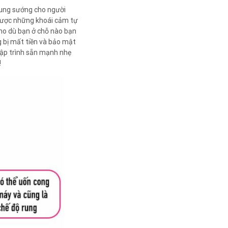
ung sướng cho người
 được những khoái cảm tự
Cho dù bạn ở chỗ nào bạn
g bị mất tiền và bảo mật
lập trình sẵn mạnh nhẹ
!