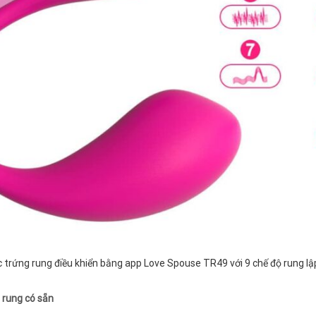
 trứng rung điều khiển bằng app Love Spouse TR49 với 9 chế độ rung lập
u rung có sẵn