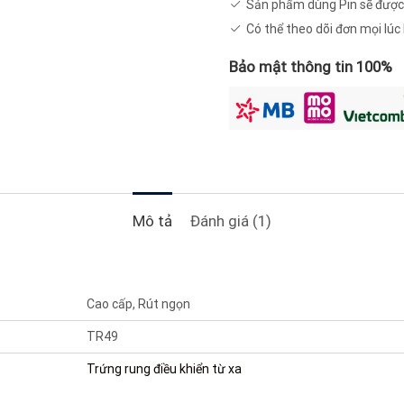
Sản phẩm dùng Pin sẽ được
Có thể theo dõi đơn mọi lú
Bảo mật thông tin 100%
Mô tả
Đánh giá (1)
Cao cấp, Rút ngọn
TR49
Trứng rung điều khiển từ xa