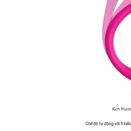
Kích thước
Chế độ tự động với 9 kiể