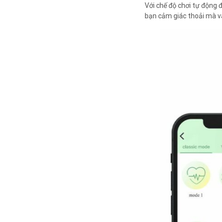
Với chế độ chơi tự động đ
bạn cảm giác thoải mà và