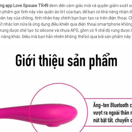
bằng app Love Spouse TR49
đem đến cảm giác mới và quyền giám soát s
ản phẩm gợi tình này vào quần áo lót của bạn, để bạn có khả năng nhận
àn tay của chồng, tình nhân hay chính bạn bạn tạo ra trên điện thoại. 
ất nhắc lơn nữa là ứng dụng điều khiển qua điện thoại smartphone khôn
 rung được chế tạo từ silicone và nhựa APS, gồm có 9 chế độ rung được 
c năng khác. Điều mà bạn hẳn nhiên không thể bỏ qua bởi sản phẩm này 