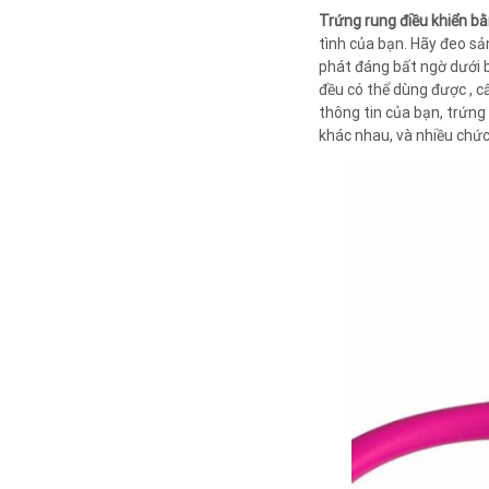
Trứng rung điều khiển 
tình của bạn. Hãy đeo s
phát đáng bất ngờ dưới b
đều có thể dùng được , c
thông tin của bạn, trứng
khác nhau, và nhiều chứ