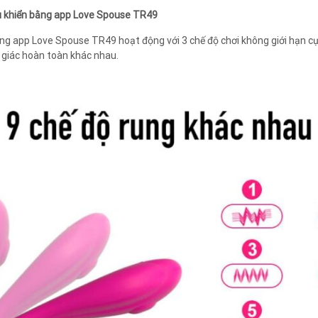
iều khiển bằng app Love Spouse TR49
ng app Love Spouse TR49 hoạt động với 3 chế độ chơi không giới hạn cự
 giác hoàn toàn khác nhau.