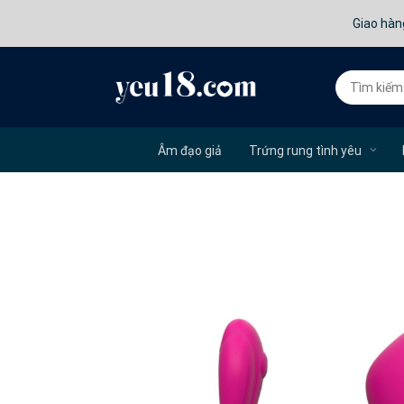
Giao hàn
Âm đạo giả
Trứng rung tình yêu