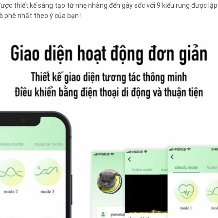
ược thiết kế sáng tạo từ nhẹ nhàng đến gây sốc với 9 kiểu rung được lập 
 phê nhất theo ý của bạn !