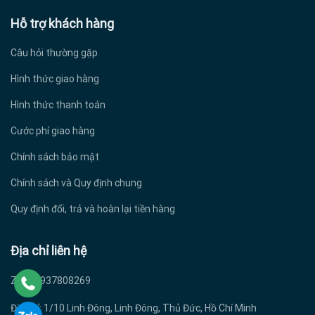
Hỗ trợ khách hàng
Câu hỏi thường gặp
Hình thức giao hàng
Hình thức thanh toán
Cước phí giao hàng
Chính sách bảo mật
Chính sách và Quy định chung
Quy định đổi, trả và hoàn lại tiền hàng
Địa chỉ liên hệ
Zalo: 0937808269
Địa chỉ: 1/10 Linh Đông, Linh Đông, Thủ Đức, Hồ Chí Minh