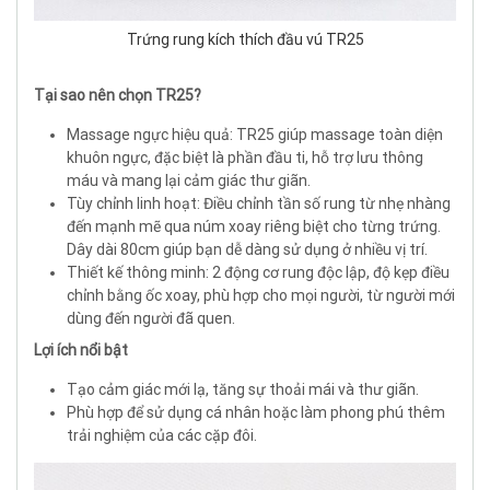
Trứng rung kích thích đầu vú TR25
Tại sao nên chọn TR25?
Massage ngực hiệu quả: TR25 giúp massage toàn diện
khuôn ngực, đặc biệt là phần đầu ti, hỗ trợ lưu thông
máu và mang lại cảm giác thư giãn.
Tùy chỉnh linh hoạt: Điều chỉnh tần số rung từ nhẹ nhàng
đến mạnh mẽ qua núm xoay riêng biệt cho từng trứng.
Dây dài 80cm giúp bạn dễ dàng sử dụng ở nhiều vị trí.
Thiết kế thông minh: 2 động cơ rung độc lập, độ kẹp điều
chỉnh bằng ốc xoay, phù hợp cho mọi người, từ người mới
dùng đến người đã quen.
Lợi ích nổi bật
Tạo cảm giác mới lạ, tăng sự thoải mái và thư giãn.
Phù hợp để sử dụng cá nhân hoặc làm phong phú thêm
trải nghiệm của các cặp đôi.