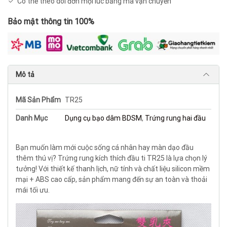
Có thể theo dõi đơn mọi lúc bằng mã vận chuyển
Bảo mật thông tin 100%
Mô tả
Mã Sản Phẩm
TR25
Danh Mục
Dụng cụ bạo dâm BDSM
,
Trứng rung hai đầu
Bạn muốn làm mới cuộc sống cá nhân hay màn dạo đầu
thêm thú vị? Trứng rung kích thích đầu ti TR25 là lựa chọn lý
tưởng! Với thiết kế thanh lịch, nữ tính và chất liệu silicon mềm
mại + ABS cao cấp, sản phẩm mang đến sự an toàn và thoải
mái tối ưu.