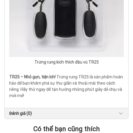
Trứng rung kích thích đầu vú TR25
TR25 – Nhỏ gọn, tiện ích!
Trứng rung TR25 là sản phẩm hoàn
hảo để bạn khám phá sự thư giãn và thoải mái theo cách
riêng. Hãy thử ngay để tận hưởng những phút giây dễ chịu và
mới mẻ!
Đánh giá (0)
Có thể bạn cũng thích