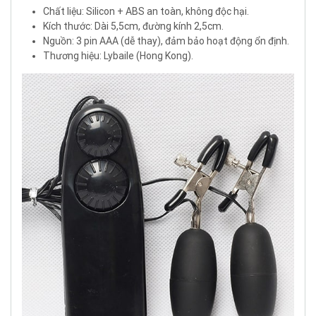
Chất liệu: Silicon + ABS an toàn, không độc hại.
Kích thước: Dài 5,5cm, đường kính 2,5cm.
Nguồn: 3 pin AAA (dễ thay), đảm bảo hoạt động ổn định.
Thương hiệu: Lybaile (Hong Kong).