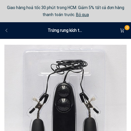
Giao hàng hoả tốc 30 phút trong HCM. Giảm 5% tất cả đơn hàng
thanh toán trước.
Bỏ qua
0
Trứng rung kích t...