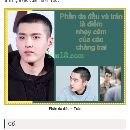
tham gia vào quan hệ tình dục.
Phần da đầu – Trán
Cổ.