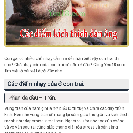
Con gái có nhiều chỗ nhạy cảm và dễ nhận biết vậy con trai thì
sao? Chỗ nhạy cảm của con trai nó nằm ở đâu? Cùng
Yeu18.com
tìm hiểu ở bài viết dưới đây nhé.
Các điểm nhạy của ở con trai.
Phần da đầu – Trán.
Vùng trán của nam giới là nơi biểu lộ trí tuệ và chứa các dây thần
kinh. Hôn nhẹ vùng trán sẽ mang lại cảm giác thư giãn và kích thích
mạnh như dopamine, serotonin. Ngoài ra, kéo nhẹ tóc của chàng
và ve vãn sau tai cũng giúp chàng giải tỏa stress và sẵn sàng