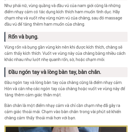
Như phái nữ, vùng quầng và đầu vú của nam giới cũng là những
điểm nhạy cảm có tác dụng kích thích ham muốn tình dục. Hãy
chạm nhẹ và vuốt nhẹ vùng núm vú của chàng, sau đó massage
đầu vú để tăng thêm ham muốn của chàng.
Rốn và bụng.
Vùng rốn và bụng gần vùng kín nên khi được kích thích, chàng sẽ
cảm thấy kích thích. Vuốt ve vùng này của chàng bằng nhiều cách
khác nhau như lướt nhẹ quanh rốn, sờ, hoặc chạm môi.
Đầu ngón tay và lòng bàn tay, bàn chân.
Đầu ngón tay và lòng bàn tay của chàng cũng là điểm nhạy cảm.
Hôn và cắn nhẹ các ngón tay của chàng hoặc vuốt ve vùng này để
tăng thêm cảm giác thân mật.
Bàn chân là một điểm nhạy cảm và chỉ cần chạm nhẹ đã gây ra
cảm giác thoải mái. Chạm vào bàn chân trong vài phút sẽ khiến
chàng cảm thấy thoải mái hơn với bạn.