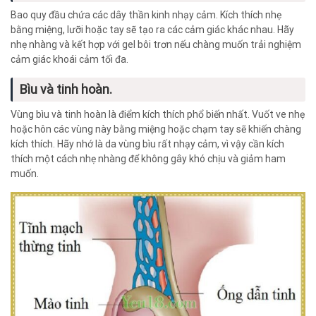
Bao quy đầu chứa các dây thần kinh nhạy cảm. Kích thích nhẹ
bằng miệng, lưỡi hoặc tay sẽ tạo ra các cảm giác khác nhau. Hãy
nhẹ nhàng và kết hợp với gel bôi trơn nếu chàng muốn trải nghiệm
cảm giác khoái cảm tối đa.
Bìu và tinh hoàn.
Vùng bìu và tinh hoàn là điểm kích thích phổ biến nhất. Vuốt ve nhẹ
hoặc hôn các vùng này bằng miệng hoặc chạm tay sẽ khiến chàng
kích thích. Hãy nhớ là da vùng bìu rất nhạy cảm, vì vậy cần kích
thích một cách nhẹ nhàng để không gây khó chịu và giảm ham
muốn.