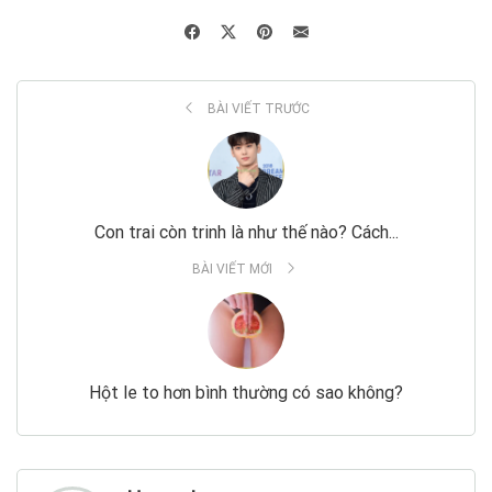
BÀI VIẾT TRƯỚC
Con trai còn trinh là như thế nào? Cách...
BÀI VIẾT MỚI
Hột le to hơn bình thường có sao không?