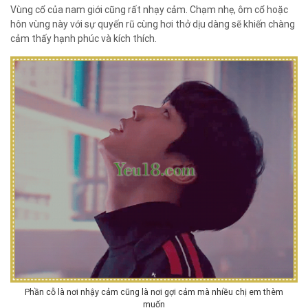
Vùng cổ của nam giới cũng rất nhạy cảm. Chạm nhẹ, ôm cổ hoặc
hôn vùng này với sự quyến rũ cùng hơi thở dịu dàng sẽ khiến chàng
cảm thấy hạnh phúc và kích thích.
Phần cỗ là nơi nhậy cảm cũng là nơi gợi cảm mà nhiều chị em thèm
muốn