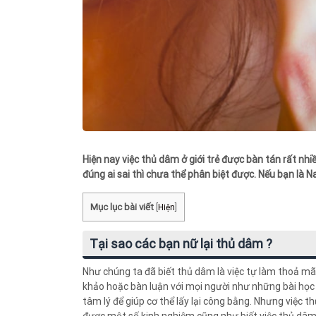
Hiện nay việc thủ dâm ở giới trẻ được bàn tán rất nhi
đúng ai sai thì chưa thể phân biệt được. Nếu bạn là
Mục lục bài viết
[
Hiện
]
Tại sao các bạn nữ lại thủ dâm ?
Như chúng ta đã biết thủ dâm là việc tự làm thoả mãn
khảo hoặc bàn luận với mọi người như những bài họ
tâm lý để giúp cơ thể lấy lại công bằng. Nhưng việc t