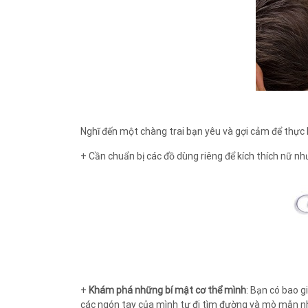
Nghĩ đến một chàng trai bạn yêu và gợi cảm để thực 
+ Cần chuẩn bị các đồ dùng riêng để kích thích nữ n
+
Khám phá những bí mật cơ thể mình
: Bạn có bao 
các ngón tay của mình tự đi tìm đường và mò mẫn nhữ