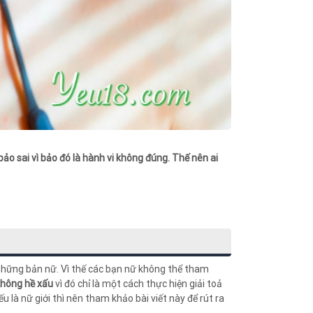
bảo sai vì bảo đó là hành vi không đúng. Thế nên ai
i những bản nữ. Vì thế các bạn nữ không thể tham
không hề xấu
vì đó chỉ là một cách thực hiện giải toả
 là nữ giới thì nên tham khảo bài viết này để rút ra