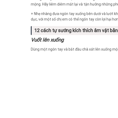
mộng. Hãy liêm diêm mắt lại và tận hưởng những phú
+ Nhẹ nhàng đưa ngón tay xuống bên dưới và lướt khắ
dục, với một số chị em có thể ngón tay còn lợi hại hơ
12 cách tự sướng kích thích âm vật bằn
Vuốt lên xuống
Dùng một ngón tay và bắt đầu chà xát lên xuống một