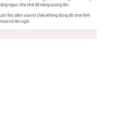
vàng ngọc, nhẹ nhà để nàng cương lên.
cuộc thủ dâm của nữ (nếu không dùng đồ chơi tình
thích
nó lên ngôi.