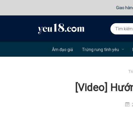
Giao hàn
Âm đạo giả
Trứng rung tình yêu
Tr
[Video] Hướ