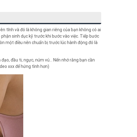
ên tĩnh và đó là không gian riêng của bạn không có ai
 phận sinh dục kỹ trước khi bước vào việc. Tiếp bước
òn một điều nên chuẩn bị trước lúc hành động đó là
m đạo, đầu ti, ngực, núm vú… Nến nhớ rằng bạn cần
ideo xxx để hứng tình hơn)