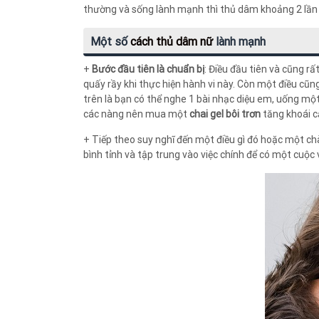
thường và sống lành mạnh thì thủ dâm khoảng 2 lần 
Một số
cách thủ dâm nữ
lành mạnh
+
Bước đầu tiên là chuẩn bị
: Điều đầu tiên và cũng rấ
quấy rầy khi thực hiện hành vi này. Còn một điều cũn
trên là bạn có thể nghe 1 bài nhạc diệu em, uống mộ
các nàng nên mua một
chai gel bôi trơn
tăng khoái c
+ Tiếp theo suy nghĩ đến một điều gì đó hoặc một ch
bình tỉnh và tập trung vào việc chính để có một cuộ