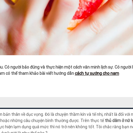
ều. Có người bảo đúng và thực hiện một cách văn minh lịch sự. Có người 
 Nam có thể tham khảo bài viết hướng dẫn
cách tự sướng cho nam
 bản thân về dục vọng. Đó là chuyện thầm kín và tế nhị, nhất là đối vớ
c hoặc những câu chuyện bình thường được. Trên thực tế
thủ dâm ở nữ 
hực hiện lạm dụng quá mức thì nó trở nên không tốt. Tôi chắc rằng bạn nếu