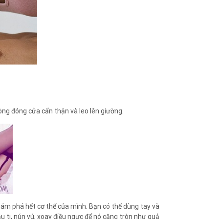
hòng đóng cửa cẩn thận và leo lên giường.
hám phá hết cơ thể của mình. Bạn có thể dùng tay và
 ti, nún vú, xoay điều ngực để nó căng tròn như quả