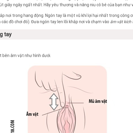
t giây ngây ngất nhất. Hãy yêu thương và nâng niu cô bé của bạn như 
p nơi trong hang động. Ngón tay là một vũ khí lợi hại nhất trong công 
n các đồ chơi đó). Đưa ngón tay len lõi khắp nơi và chạm vào
âm vật kích 
g tay
 bên âm vật như hình dưới.